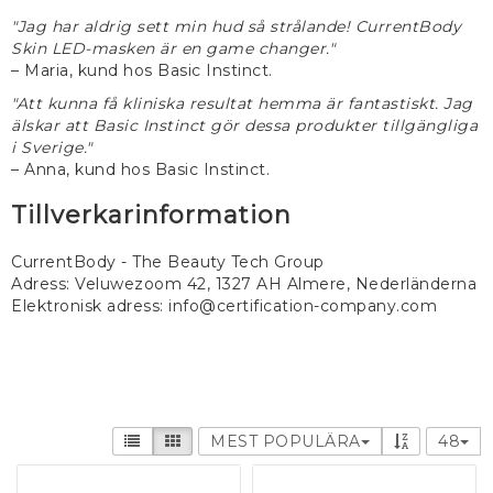
"Jag har aldrig sett min hud så strålande! CurrentBody
Skin LED-masken är en game changer."
– Maria, kund hos Basic Instinct.
"Att kunna få kliniska resultat hemma är fantastiskt. Jag
älskar att Basic Instinct gör dessa produkter tillgängliga
i Sverige."
– Anna, kund hos Basic Instinct.
Tillverkarinformation
CurrentBody - The Beauty Tech Group
Adress:
Veluwezoom 42, 1327 AH Almere, Nederländerna
Elektronisk adress:
info@certification-company.com
MEST POPULÄRA
48