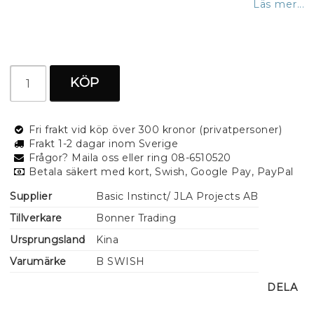
Läs mer...
KÖP
Fri frakt vid köp över 300 kronor (privatpersoner)
Frakt 1-2 dagar inom Sverige
Frågor? Maila oss eller ring 08-6510520
Betala säkert med kort, Swish, Google Pay, PayPal
Supplier
Basic Instinct/ JLA Projects AB
Tillverkare
Bonner Trading
Ursprungsland
Kina
Varumärke
B SWISH
DELA